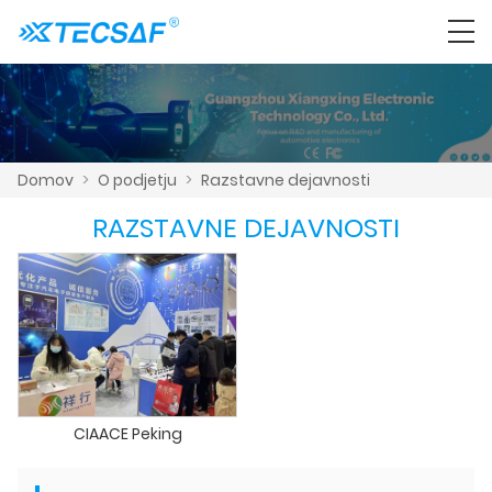
Domov
>
O podjetju
>
Razstavne dejavnosti
RAZSTAVNE DEJAVNOSTI
CIAACE Peking